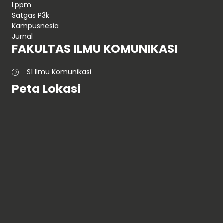
Lppm
Satgas P3k
Kampusnesia
Jurnal
FAKULTAS ILMU KOMUNIKASI
S1 Ilmu Komunikasi
Peta Lokasi