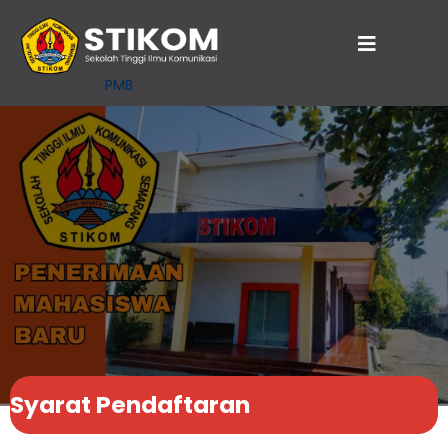
PMB
Syarat Pendaftaran