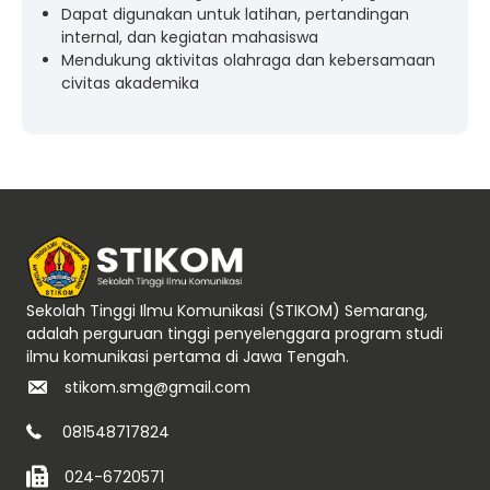
Dapat digunakan untuk latihan, pertandingan
internal, dan kegiatan mahasiswa
Mendukung aktivitas olahraga dan kebersamaan
civitas akademika
Sekolah Tinggi Ilmu Komunikasi (STIKOM) Semarang,
adalah perguruan tinggi penyelenggara program studi
ilmu komunikasi pertama di Jawa Tengah.
stikom.smg@gmail.com
081548717824
024-6720571