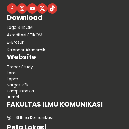
Download
Logo STIKOM
Akreditasi STIKOM
E-Brosur
Kalender Akademik
Website
Tracer Study
Lpm
Lppm
Satgas P3k
Kampusnesia
Jurnal
FAKULTAS ILMU KOMUNIKASI
S1 Ilmu Komunikasi
Peta Lokasi