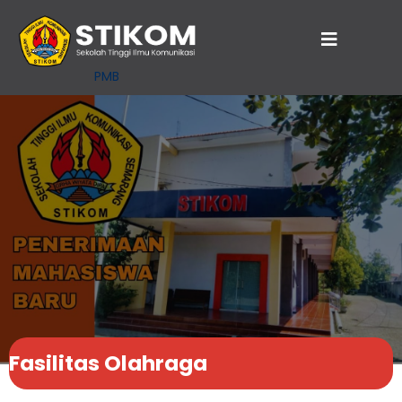
PMB
Fasilitas Olahraga