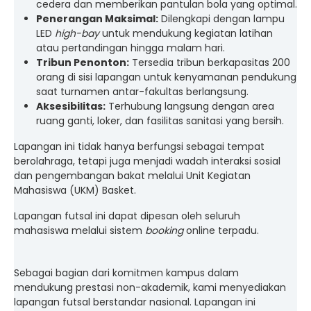
cedera dan memberikan pantulan bola yang optimal.
Penerangan Maksimal:
Dilengkapi dengan lampu
LED
high-bay
untuk mendukung kegiatan latihan
atau pertandingan hingga malam hari.
Tribun Penonton:
Tersedia tribun berkapasitas 200
orang di sisi lapangan untuk kenyamanan pendukung
saat turnamen antar-fakultas berlangsung.
Aksesibilitas:
Terhubung langsung dengan area
ruang ganti, loker, dan fasilitas sanitasi yang bersih.
Lapangan ini tidak hanya berfungsi sebagai tempat
berolahraga, tetapi juga menjadi wadah interaksi sosial
dan pengembangan bakat melalui Unit Kegiatan
Mahasiswa (UKM) Basket.
Lapangan futsal ini dapat dipesan oleh seluruh
mahasiswa melalui sistem
booking
online terpadu.
Sebagai bagian dari komitmen kampus dalam
mendukung prestasi non-akademik, kami menyediakan
lapangan futsal berstandar nasional. Lapangan ini