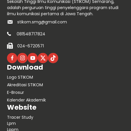
Sekolah Tinggi Ilmu Komunikasi (STIKOM) Semarang,
adalah perguruan tinggi penyelenggara program studi
ilmu komunikasi pertama di Jawa Tengah.
stikom.smg@gmail.com
081548717824
024-6720571
Download
Logo STIKOM
Akreditasi STIKOM
E-Brosur
Kalender Akademik
Website
Tracer Study
Lpm
Lppm