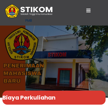
PMB
Biaya Perkuliahan