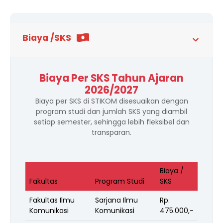
Biaya /SKS
Biaya Per SKS Tahun Ajaran
2026/2027
Biaya per SKS di STIKOM disesuaikan dengan
program studi dan jumlah SKS yang diambil
setiap semester, sehingga lebih fleksibel dan
transparan.
Biaya /
Fakultas
Program Studi
SKS
Fakultas Ilmu
Sarjana Ilmu
Rp.
Komunikasi
Komunikasi
475.000,-