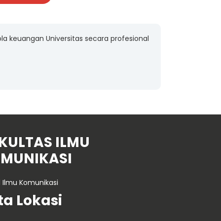
ola keuangan Universitas secara profesional
KULTAS ILMU
MUNIKASI
1 Ilmu Komunikasi
ta Lokasi