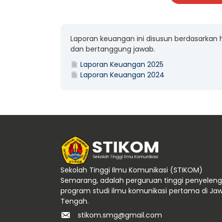
Laporan keuangan ini disusun berdasarkan h
dan bertanggung jawab.
Laporan Keuangan 2025
Laporan Keuangan 2024
Sekolah Tinggi Ilmu Komunikasi (STIKOM)
Semarang, adalah perguruan tinggi penyelen
program studi ilmu komunikasi pertama di Ja
Tengah.
stikom.smg@gmail.com