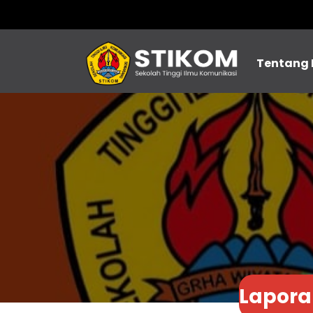
Tentang
Lapor